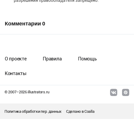
разрешения правообладателя запрещено.
Комментарии
0
О проекте
Правила
Помощь
Контакты
© 2007–
2026
illustrators.ru
Политика обработки пер. данных
Сделано в
Coalla