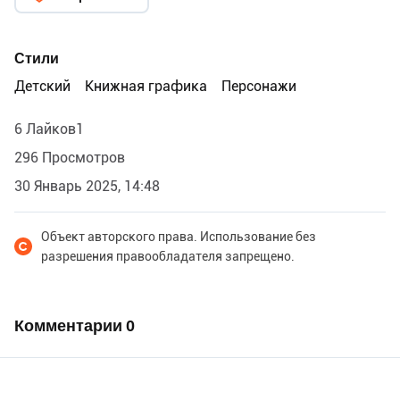
свои иллюстрации фактуру, цвет и юмор.
Стили
Детский
Книжная графика
Персонажи
6 Лайков1
296 Просмотров
30 Январь 2025, 14:48
Объект авторского права. Использование без
разрешения правообладателя запрещено.
Комментарии
0