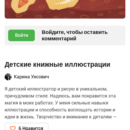
Войдите, чтобы оставить
Войти
комментарий
Детские книжные иллюстрации
Карина Унсович
Я детский иллюстратор и рисую в уникальном,
причудливом стиле. Надеюсь, вам понравится эта
магия в моих работах. У меня сильные навыки
иллюстрации и способность воплощать истории и
идеи в жизнь. Творчество и внимание к деталям —
мои сильные стороны, и мне нравится привносить в
6 Нравится