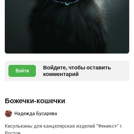
Войдите, чтобы оставить
Войти
комментарий
Божечки-кошечки
Надежда Бусарева
Кисулькины для канцелярских изделий "Феникс+" г.
Ростов