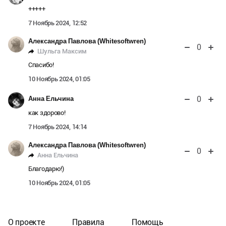
+++++
7 Ноябрь 2024, 12:52
Александра Павлова (Whitesoftwren)
0
Шульга Максим
Спасибо!
10 Ноябрь 2024, 01:05
0
Анна Ельчина
как здорово!
7 Ноябрь 2024, 14:14
Александра Павлова (Whitesoftwren)
0
Анна Ельчина
Благодарю!)
10 Ноябрь 2024, 01:05
О проекте
Правила
Помощь