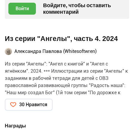
Войдите, чтобы оставить
Войти
комментарий
Из серии "Ангелы", часть 4. 2024
Александра Павлова (Whitesoftwren)
Из серии "Ангелы": "Ангел с книгой" и "Ангел с
ягнёнком". 2024. *** Иллюстрации из серии "Ангелы" к
заданиям в рабочей тетради для детей с ОВЗ
православной развивающей группы "Радость наша":
"Наш мир создал Бог" (1й том серии "По дорожке к
Богу"). Цветные карандаши, бумага. Октябрь-ноябрь
30 Нравится
2024. *** В книге иллюстрации должны быть около 5
см.
Награды