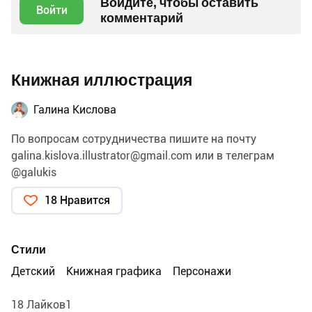
Войдите, чтобы оставить
Войти
комментарий
Книжная иллюстрация
Галина Кислова
По вопросам сотрудничества пишите на почту
galina.kislova.illustrator@gmail.com
или в телеграм
@galukis
18 Нравится
Стили
Детский
Книжная графика
Персонажи
18 Лайков1