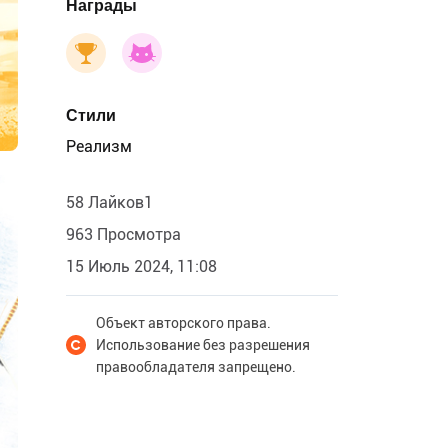
Награды
Стили
Реализм
58 Лайков1
963 Просмотра
15 Июль 2024, 11:08
Объект авторского права.
Использование без разрешения
правообладателя запрещено.