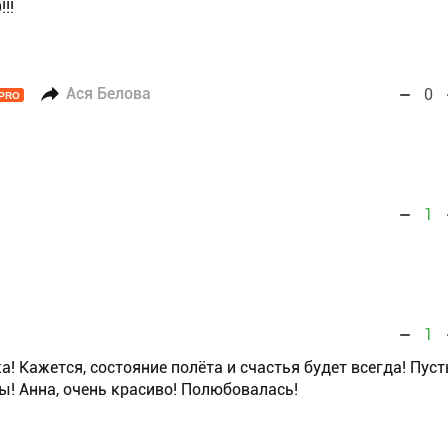
!!
Ася Белова
0
PRO
1
1
! Кажется, состояние полёта и счастья будет всегда! Пуст
ы! Анна, очень красиво! Полюбовалась!