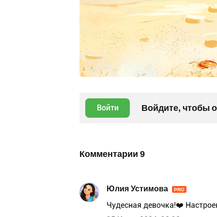
Войдите, чтобы 
Войти
Комментарии
9
Юлия Устимова
PRO
Чудесная девочка!❤️ Настроен