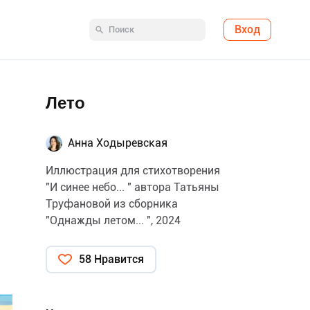
Вход
Лето
Анна Ходыревская
Иллюстрация для стихотворения
"И синее небо... " автора Татьяны
Труфановой из сборника
"Однажды летом... ", 2024
58 Нравится