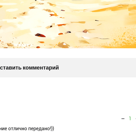
оставить комментарий
1
ие отлично передано!))