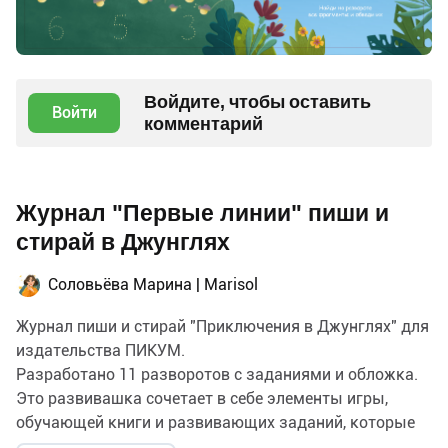
Войдите, чтобы оставить
Войти
комментарий
Журнал "Первые линии" пиши и
стирай в Джунглях
Соловьёва Марина | Marisol
Журнал пиши и стирай "Приключения в Джунглях" для
издательства ПИКУМ.
Разработано 11 разворотов с заданиями и обложка.
Это развивашка сочетает в себе элементы игры,
обучающей книги и развивающих заданий, которые
помогут малышу обрести новые знания и навыки.