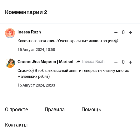
Комментарии
2
0
Inessa Ruzh
Какая полезная книга! Очень красивые иллюстрации!😍
15 Август 2024, 10:58
0
Inessa Ruzh
Соловьёва Марина | Marisol
Спасибо) Это был классный опыт и теперь эти книги у многих
маленьких ребят)
15 Август 2024, 20:03
О проекте
Правила
Помощь
Контакты