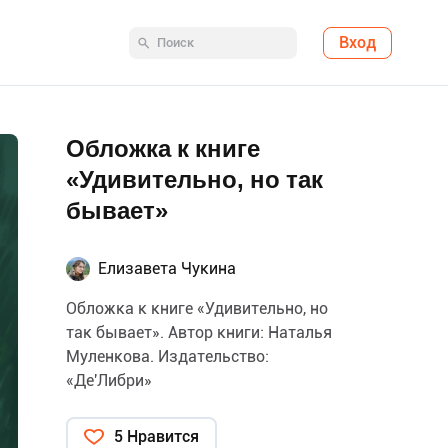
Вход
Обложка к книге
«Удивительно, но так
бывает»
Елизавета Чукина
Обложка к книге «Удивительно, но
так бывает». Автор книги: Наталья
Муленкова. Издательство:
«Де'Либри»
5 Нравится