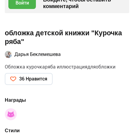
Войти
комментарий
обложка детской книжки "Курочка
ряба"
Дарья Беклемешева
Обложка курочкаряба иллюстрациядляобложки
36 Нравится
Награды
Стили