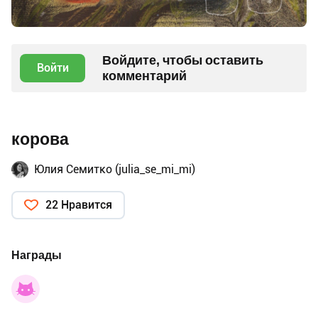
Войдите, чтобы оставить
Войти
комментарий
корова
Юлия Семитко (julia_se_mi_mi)
22 Нравится
Награды