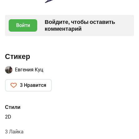
Войдите, чтобы оставить
Войти
комментарий
Стикер
Евгения Куц
3 Нравится
Стили
2D
3 Лайка