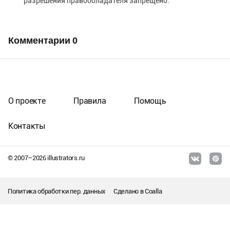
разрешения правообладателя запрещено.
Комментарии
0
О проекте
Правила
Помощь
Контакты
© 2007–
2026
illustrators.ru
Политика обработки пер. данных
Сделано в
Coalla