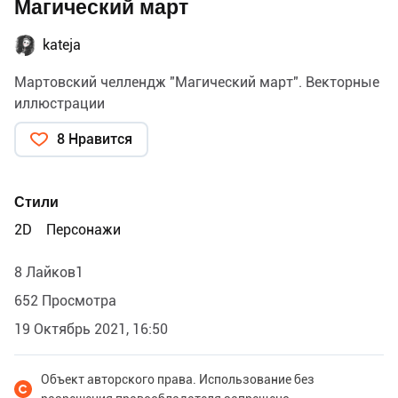
Магический март
kateja
Мартовский челлендж "Магический март". Векторные
иллюстрации
8 Нравится
Стили
2D
Персонажи
8 Лайков1
652 Просмотра
19 Октябрь 2021, 16:50
Объект авторского права. Использование без