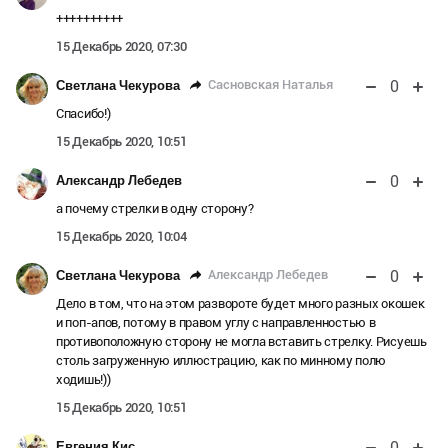
++++++++++
15 Декабрь 2020, 07:30
0
Сасновская Наталья
Светлана Чекурова
Спасибо!)
15 Декабрь 2020, 10:51
0
Александр Лебедев
а почему стрелки в одну сторону?
15 Декабрь 2020, 10:04
0
Александр Лебедев
Светлана Чекурова
Дело в том, что на этом развороте будет много разных окошек
и поп-апов, потому в правом углу с направленностью в
противоположную сторону не могла вставить стрелку. Рисуешь
столь загруженную иллюстрацию, как по минному полю
ходишь!))
15 Декабрь 2020, 10:51
0
Евгения Кис