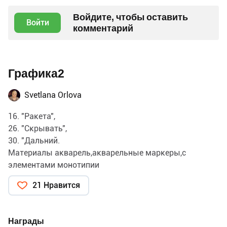
Войдите, чтобы оставить
Войти
комментарий
Графика2
Svetlana Orlova
16. "Ракета",
26. "Скрывать",
30. "Дальний.
Материалы акварель,акварельные маркеры,с
элементами монотипии
21 Нравится
Награды