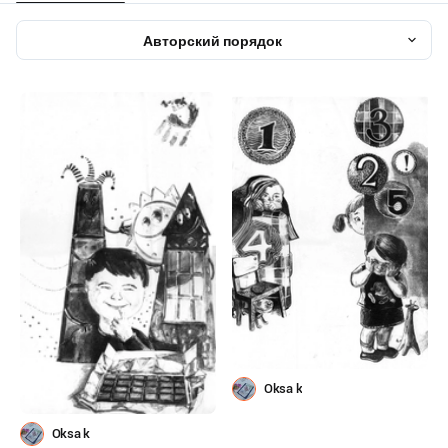
Авторский порядок
Oksa k
Oksa k