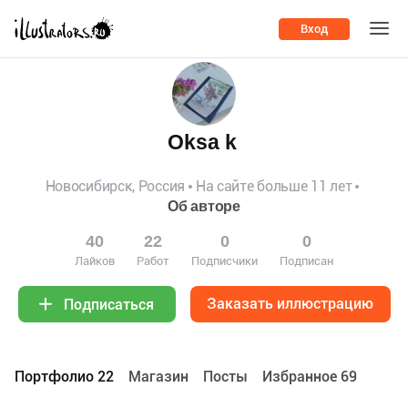
Вход
Oksa k
Новосибирск, Россия
На сайте больше 11 лет
Об авторе
40
22
0
0
Лайков
Работ
Подписчики
Подписан
Заказать иллюстрацию
Подписаться
Портфолио 22
Maгазин
Посты
Избранное 69