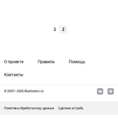
1
2
О проекте
Правила
Помощь
Контакты
© 2007–
2026
illustrators.ru
Политика обработки пер. данных
Сделано в
Coalla