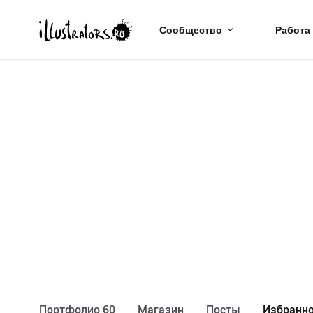
Сообщество
Работа
Портфолио 60
Maгазин
Посты
Избранно