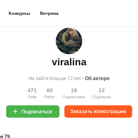
Конкурсы
Витрина
viralina
На сайте больше 12 лет
Об авторе
471
60
18
12
Лайк
Работ
Подписчики
Подписан
Заказать иллюстрацию
Подписаться
е 79