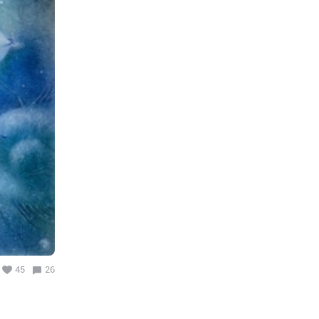
45
26