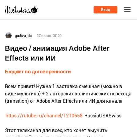
Вход
godiva_dc
27 июня, 07:20
Видео / анимация Adobe Аfter
Effects или ИИ
Бюджет по договоренности
Всем привет! Нужна 1 заставка смешная (можно в
виде мультика) + 2 авторских холистических перехода
(transition) от Adobe Аfter Effects или ИИ для канала
https://rutube.ru/channel/1210658
RussiaUSASwiss
Этот телеканал для всех, кто хочет выучить