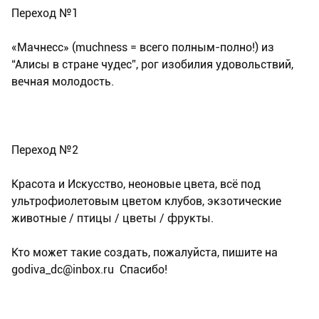
Переход №1
«Мачнесс» (muchness = всего полным-полно!) из
“Алисы в стране чудес”, рог изобилия удовольствий,
вечная молодость.
Переход №2
Красота и Искусство, неоновые цвета, всё под
ультрофиолетовым цветом клубов, экзотические
животные / птицы / цветы / фрукты.
Кто может такие создать, пожалуйста, пишите на
godiva_dc@inbox.ru Спасибо!