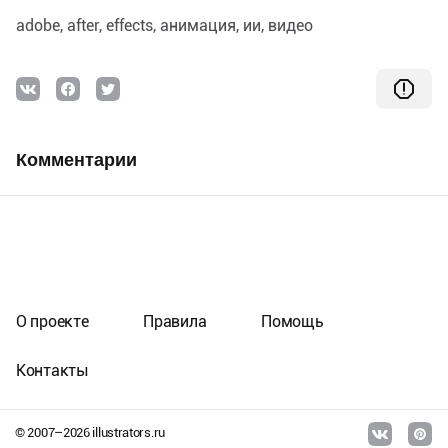
adobe
аfter
effects
анимация
ии
видео
Комментарии
О проекте
Правила
Помощь
Контакты
© 2007–
2026
illustrators.ru