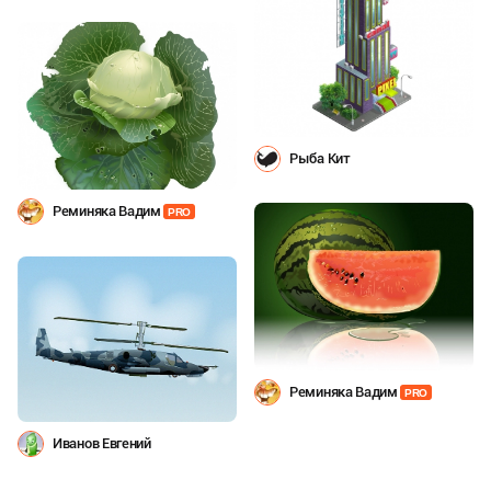
Рыба Кит
Реминяка Вадим
PRO
Реминяка Вадим
PRO
Иванов Евгений