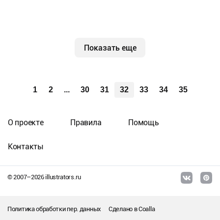
Показать еще
1
2
...
30
31
32
33
34
35
О проекте
Правила
Помощь
Контакты
© 2007–
2026
illustrators.ru
Политика обработки пер. данных
Сделано в
Coalla