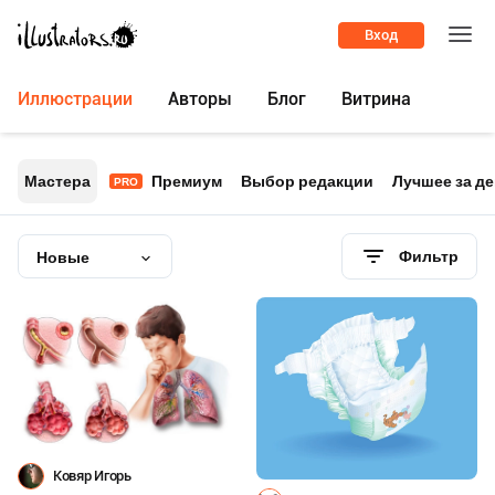
Вход
Иллюстрации
Авторы
Блог
Витрина
Мастера
Премиум
Выбор редакции
Лучшее за д
PRO
Фильтр
Новые
Ковяр Игорь