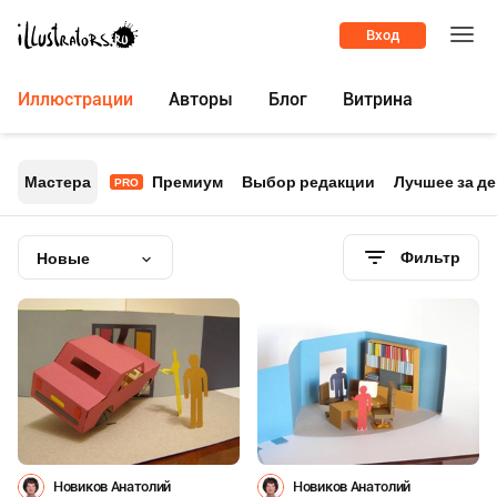
Вход
Иллюстрации
Авторы
Блог
Витрина
Мастера
Премиум
Выбор редакции
Лучшее за д
PRO
Фильтр
Новые
Новиков Анатолий
Новиков Анатолий