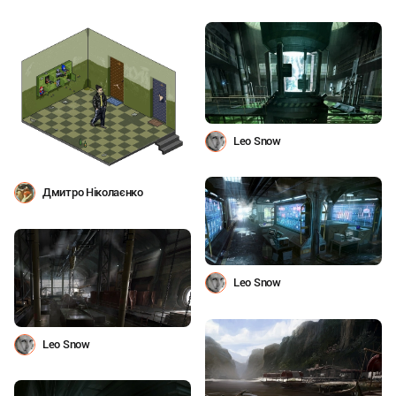
Leo Snow
Дмитро Ніколаєнко
Leo Snow
Leo Snow