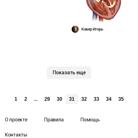
Ковяр Игорь
Показать еще
1
2
...
29
30
31
32
33
34
35
О проекте
Правила
Помощь
Контакты