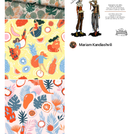
Mariam Kandiashvili