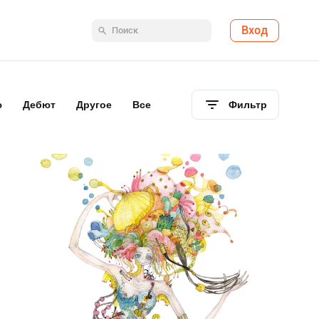
Вход
ю
Дебют
Другое
Все
Фильтр