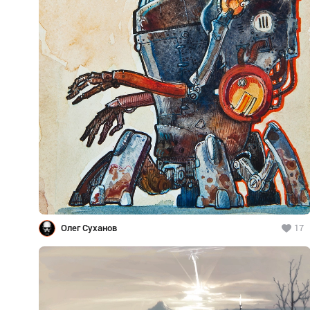
Олег Суханов
17