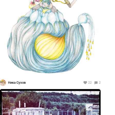
Ника Сухов
22
2