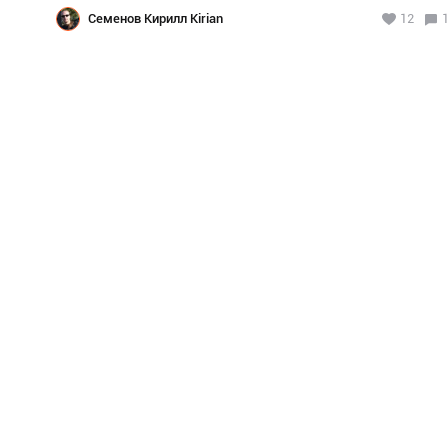
Семенов Кирилл Kirian
12