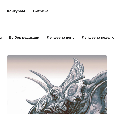
Конкурсы
Витрина
м
Выбор редакции
Лучшее за день
Лучшее за недел