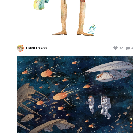
Ника Сухов
32