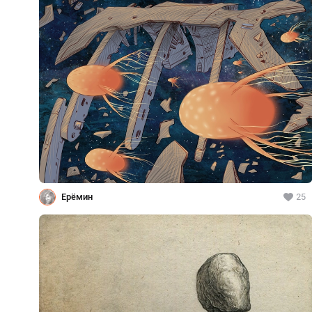
Ерёмин
25