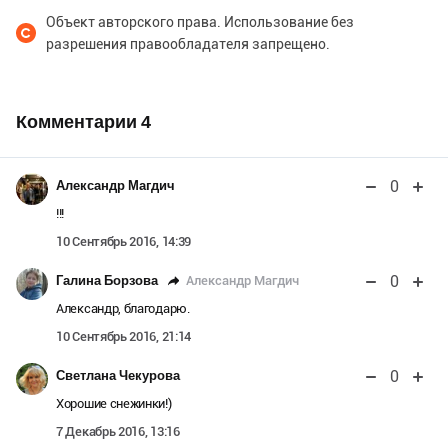
Объект авторского права. Использование без
разрешения правообладателя запрещено.
Комментарии
4
0
Александр Магдич
!!!
10 Сентябрь 2016, 14:39
0
Александр Магдич
Галина Борзова
Александр, благодарю.
10 Сентябрь 2016, 21:14
0
Светлана Чекурова
Хорошие снежинки!)
7 Декабрь 2016, 13:16