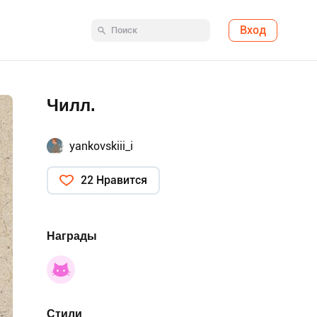
Вход
Чилл.
yankovskiii_i
22 Нравится
Награды
Стили