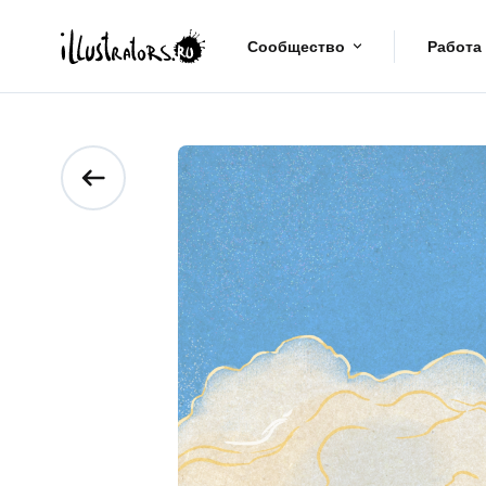
Сообщество
Работа