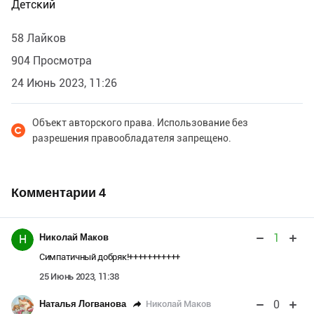
Детский
58 Лайков
904 Просмотра
24 Июнь 2023, 11:26
Объект авторского права. Использование без
разрешения правообладателя запрещено.
Комментарии
4
1
Николай Маков
Н
Симпатичный добряк!+++++++++++
25 Июнь 2023, 11:38
0
Николай Маков
Наталья Логванова