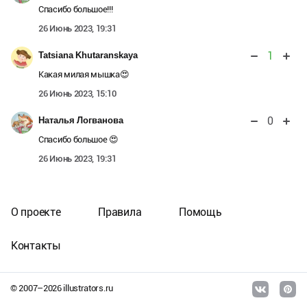
Спасибо большое!!!
26 Июнь 2023, 19:31
1
Tatsiana Khutaranskaya
Какая милая мышка😍
26 Июнь 2023, 15:10
0
Наталья Логванова
Спасибо большое 😍
26 Июнь 2023, 19:31
О проекте
Правила
Помощь
Контакты
© 2007–
2026
illustrators.ru