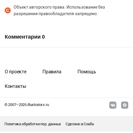
Объект авторского права. Использование без
разрешения правообладателя запрещено.
Комментарии
0
О проекте
Правила
Помощь
Контакты
© 2007–
2026
illustrators.ru
Политика обработки пер. данных
Сделано в
Coalla