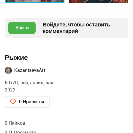
Войдите, чтобы оставить
Войти
комментарий
Рыжие
KazantsevaArt
60х70; лен, акрил, лак.
2022г.
0 Нравится
0 Лайков
221 Просмотр