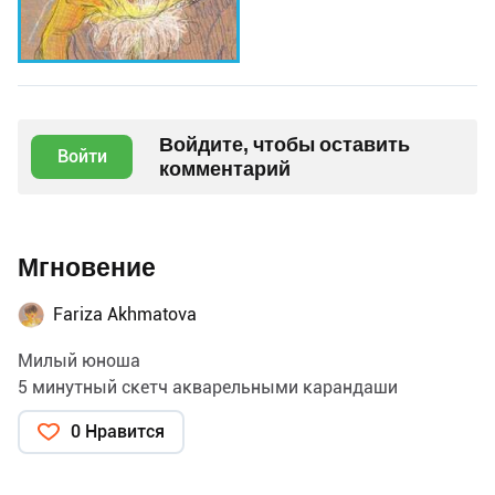
Войдите, чтобы оставить
Войти
комментарий
Мгновение
Fariza Akhmatova
Милый юноша
5 минутный скетч акварельными карандаши
0 Нравится