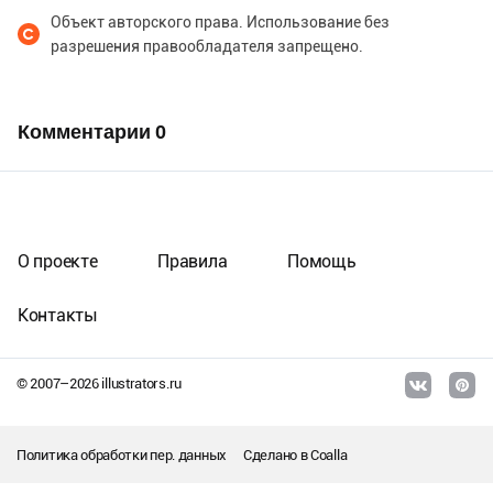
Объект авторского права. Использование без
разрешения правообладателя запрещено.
Комментарии
0
О проекте
Правила
Помощь
Контакты
© 2007–
2026
illustrators.ru
Политика обработки пер. данных
Сделано в
Coalla