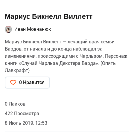
Мариус Бикнелл Виллетт
Иван Мовчанюк
Мариус Бикнелл Виллетт — лечащий врач семьи
Вардов, от начала и до конца наблюдал за
изменениями, происходящими с Чарльзом. Персонаж
книги «Случай Чарльза Декстера Варда». (Опять
Лавкрафт)
0 Нравится
0 Лайков
422 Просмотра
8 Июль 2019, 12:53