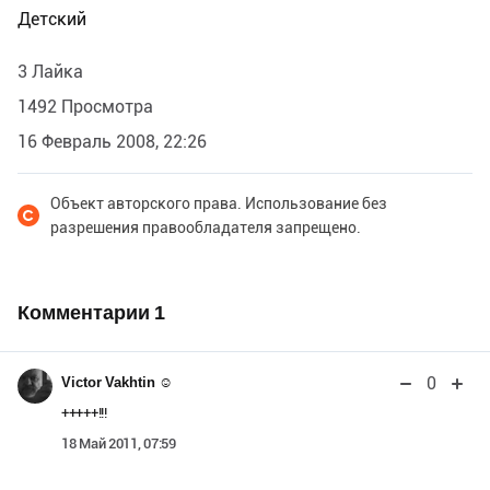
Детский
3 Лайка
1492 Просмотра
16 Февраль 2008, 22:26
Объект авторского права. Использование без
разрешения правообладателя запрещено.
Комментарии
1
0
Victor Vakhtin ☺
+++++!!!
18 Май 2011, 07:59