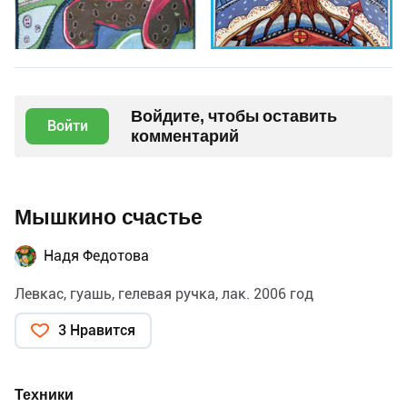
Войдите, чтобы оставить
Войти
комментарий
Мышкино счастье
Надя Федотова
Левкас, гуашь, гелевая ручка, лак. 2006 год
3 Нравится
Техники