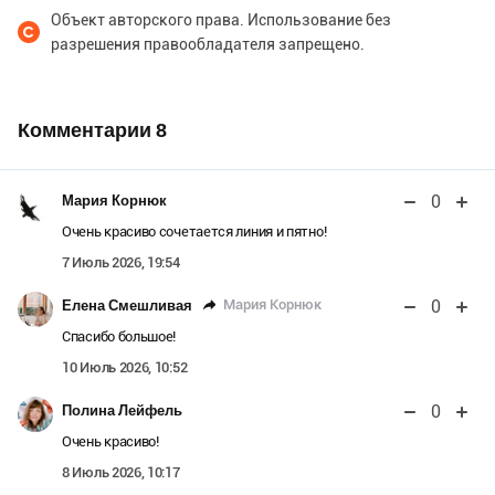
Объект авторского права. Использование без
разрешения правообладателя запрещено.
Комментарии
8
0
Мария Корнюк
Очень красиво сочетается линия и пятно!
7 Июль 2026, 19:54
0
Мария Корнюк
Елена Смешливая
Спасибо большое!
10 Июль 2026, 10:52
0
Полина Лейфель
Очень красиво!
8 Июль 2026, 10:17