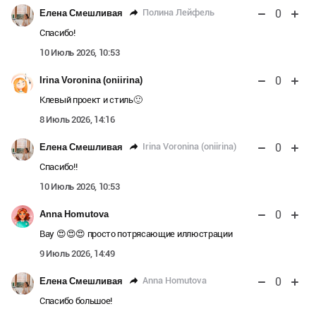
0
Полина Лейфель
Елена Смешливая
Спасибо!
10 Июль 2026, 10:53
0
Irina Voronina (oniirina)
Клевый проект и стиль🙂
8 Июль 2026, 14:16
0
Irina Voronina (oniirina)
Елена Смешливая
Спасибо!!
10 Июль 2026, 10:53
0
Anna Homutova
Вау 😍😍😍 просто потрясающие иллюстрации
9 Июль 2026, 14:49
0
Anna Homutova
Елена Смешливая
Спасибо большое!