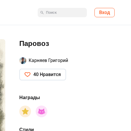
Вход
Паровоз
Карняев Григорий
40 Нравится
Награды
Стили