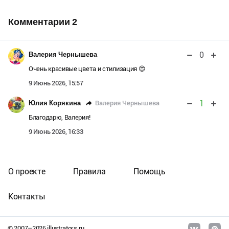
Комментарии
2
0
Валерия Чернышева
Очень красивые цвета и стилизация 😍
9 Июнь 2026, 15:57
1
Валерия Чернышева
Юлия Корякина
Благодарю, Валерия!
9 Июнь 2026, 16:33
О проекте
Правила
Помощь
Контакты
© 2007–
2026
illustrators.ru