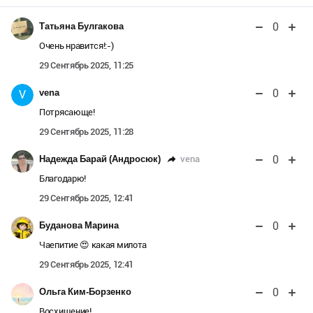
0
Татьяна Булгакова
Очень нравится!:-)
29 Сентябрь 2025, 11:25
0
vena
V
Потрясающе!
29 Сентябрь 2025, 11:28
0
vena
Надежда Барай (Андросюк)
Благодарю!
29 Сентябрь 2025, 12:41
0
Буданова Марина
Чаепитие 😍 какая милота
29 Сентябрь 2025, 12:41
0
Ольга Ким-Борзенко
Восхищение!