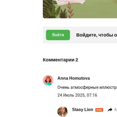
Войдите, чтобы 
Войти
Комментарии
2
Anna Homutova
Очень атмосферные иллюстр
24 Июль 2025, 07:16
Stasy Lion
A
PRO