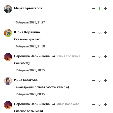
1
Марат Брызгалов
+
15 Апрель 2025, 21:27
0
Юлия Корякина
Сказочно красиво!
16 Апрель 2025, 21:58
0
Юлия Корякина
Вероника Чернышева
Спасибо!😌
17 Апрель 2025, 18:35
0
Инна Казакова
Такая яркая и сочная работа, класс =)
17 Апрель 2025, 08:15
0
Инна Казакова
Вероника Чернышева
Спасибо большое!❤️