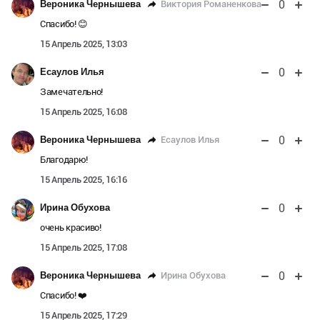
0
Виктория Романенкова
Вероника Чернышева
Спасибо! 😊
15 Апрель 2025, 13:03
0
Есаулов Илья
Замечательно!
15 Апрель 2025, 16:08
0
Есаулов Илья
Вероника Чернышева
Благодарю!
15 Апрель 2025, 16:16
0
Ирина Обухова
очень красиво!
15 Апрель 2025, 17:08
0
Ирина Обухова
Вероника Чернышева
Спасибо! ❤️
15 Апрель 2025, 17:29