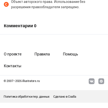
Объект авторского права. Использование без
разрешения правообладателя запрещено.
Комментарии
0
О проекте
Правила
Помощь
Контакты
© 2007–
2026
illustrators.ru
Политика обработки пер. данных
Сделано в
Coalla