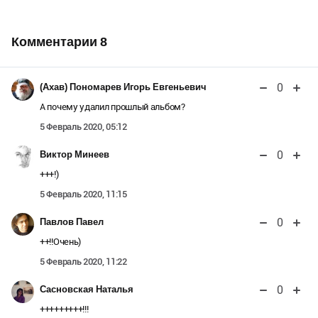
Комментарии
8
0
(Ахав) Пономарев Игорь Евгеньевич
А почему удалил прошлый альбом?
5 Февраль 2020, 05:12
0
Виктор Минеев
+++!)
5 Февраль 2020, 11:15
0
Павлов Павел
++!!Очень)
5 Февраль 2020, 11:22
0
Сасновская Наталья
+++++++++!!!