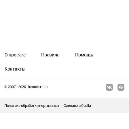
О проекте
Правила
Помощь
Контакты
© 2007–
2026
illustrators.ru
Политика обработки пер. данных
Сделано в
Coalla