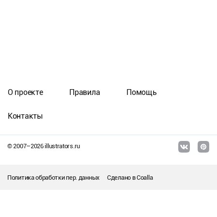
О проекте
Правила
Помощь
Контакты
© 2007–
2026
illustrators.ru
Политика обработки пер. данных
Сделано в
Coalla