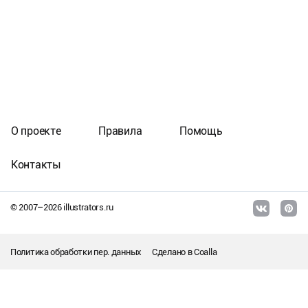
О проекте
Правила
Помощь
Контакты
© 2007–
2026
illustrators.ru
Политика обработки пер. данных
Сделано в
Coalla