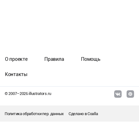
О проекте
Правила
Помощь
Контакты
© 2007–
2026
illustrators.ru
Политика обработки пер. данных
Сделано в
Coalla