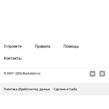
О проекте
Правила
Помощь
Контакты
© 2007–
2026
illustrators.ru
Политика обработки пер. данных
Сделано в
Coalla