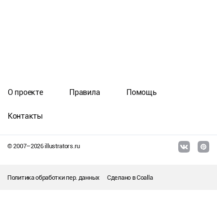
О проекте
Правила
Помощь
Контакты
© 2007–
2026
illustrators.ru
Политика обработки пер. данных
Сделано в
Coalla