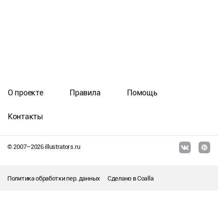
О проекте
Правила
Помощь
Контакты
© 2007–
2026
illustrators.ru
Политика обработки пер. данных
Сделано в
Coalla