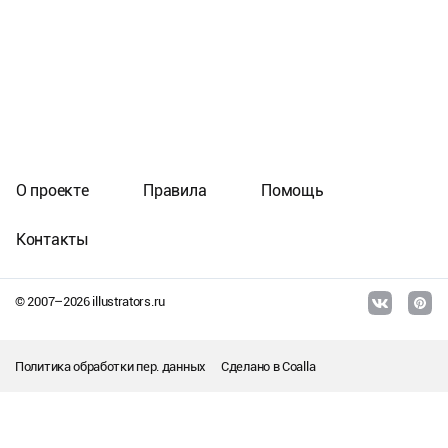
О проекте
Правила
Помощь
Контакты
© 2007–
2026
illustrators.ru
Политика обработки пер. данных
Сделано в
Coalla