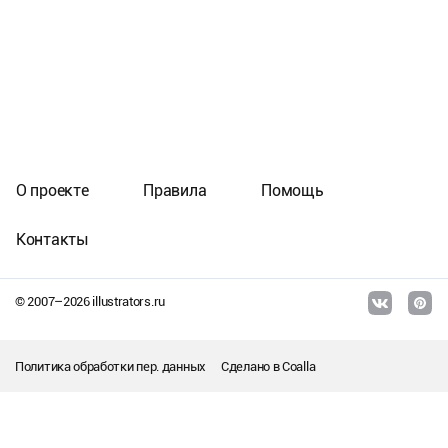
О проекте
Правила
Помощь
Контакты
© 2007–
2026
illustrators.ru
Политика обработки пер. данных
Сделано в
Coalla