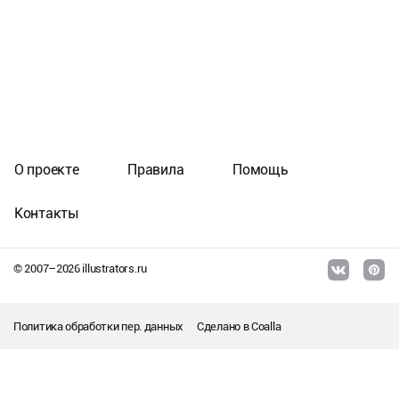
О проекте
Правила
Помощь
Контакты
© 2007–
2026
illustrators.ru
Политика обработки пер. данных
Сделано в
Coalla