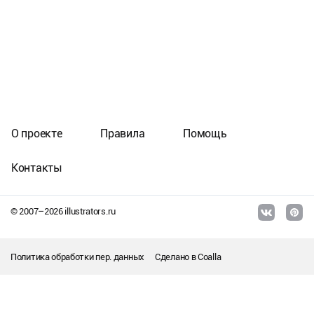
О проекте
Правила
Помощь
Контакты
© 2007–
2026
illustrators.ru
Политика обработки пер. данных
Сделано в
Coalla