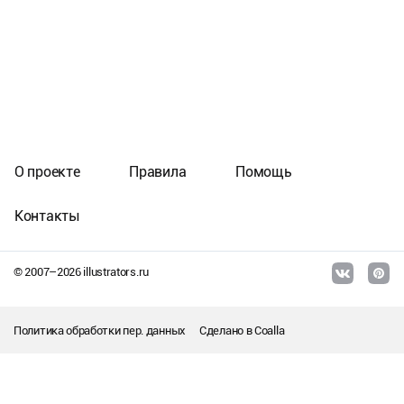
О проекте
Правила
Помощь
Контакты
© 2007–
2026
illustrators.ru
Политика обработки пер. данных
Сделано в
Coalla